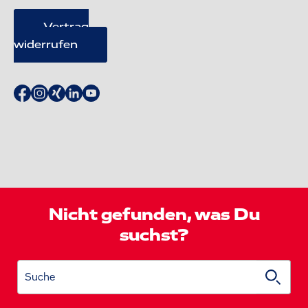
Vertrag
widerrufen
Nicht gefunden, was Du
suchst?
Suche