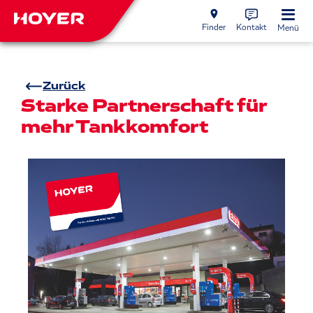
Finder
Kontakt
Menü
Zurück
Starke Partnerschaft für
mehr Tankkomfort