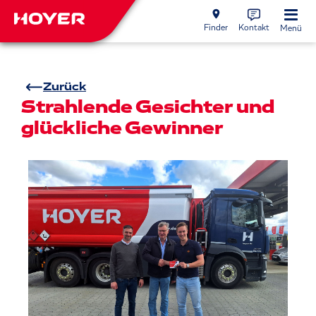
Finder
Kontakt
Menü
Zurück
Strahlende Gesichter und
glückliche Gewinner