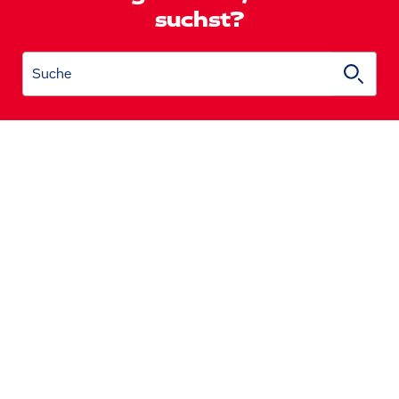
suchst?
Suche