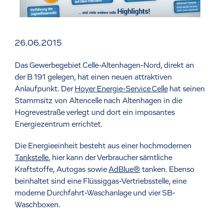
26.06.2015
Das Gewerbegebiet Celle-Altenhagen-Nord, direkt an
der B 191 gelegen, hat einen neuen attraktiven
Anlaufpunkt. Der
Hoyer Energie-Service Celle
hat seinen
Stammsitz von Altencelle nach Altenhagen in die
Hogrevestraße verlegt und dort ein imposantes
Energiezentrum errichtet.
Die Energieeinheit besteht aus einer hochmodernen
Tankstelle
, hier kann der Verbraucher sämtliche
Kraftstoffe, Autogas sowie
AdBlue®
tanken. Ebenso
beinhaltet sind eine Flüssiggas-Vertriebsstelle, eine
moderne Durchfahrt-Waschanlage und vier SB-
Waschboxen.