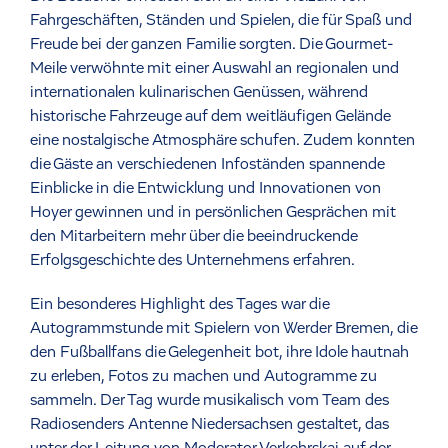
Fahrgeschäften, Ständen und Spielen, die für Spaß und
Freude bei der ganzen Familie sorgten. Die Gourmet-
Meile verwöhnte mit einer Auswahl an regionalen und
internationalen kulinarischen Genüssen, während
historische Fahrzeuge auf dem weitläufigen Gelände
eine nostalgische Atmosphäre schufen. Zudem konnten
die Gäste an verschiedenen Infoständen spannende
Einblicke in die Entwicklung und Innovationen von
Hoyer gewinnen und in persönlichen Gesprächen mit
den Mitarbeitern mehr über die beeindruckende
Erfolgsgeschichte des Unternehmens erfahren.
Ein besonderes Highlight des Tages war die
Autogrammstunde mit Spielern von Werder Bremen, die
den Fußballfans die Gelegenheit bot, ihre Idole hautnah
zu erleben, Fotos zu machen und Autogramme zu
sammeln. Der Tag wurde musikalisch vom Team des
Radiosenders Antenne Niedersachsen gestaltet, das
unter der Leitung von Moderator Verkehrskai auf der