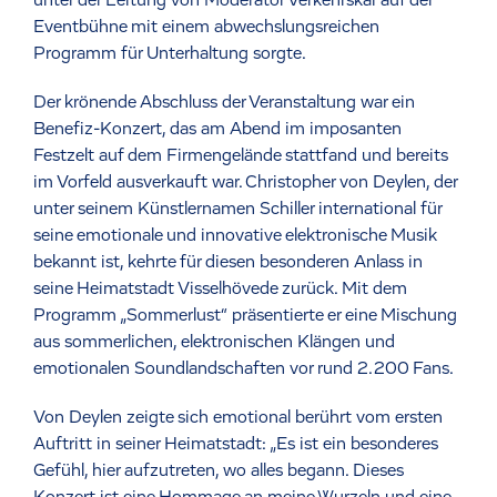
Eventbühne mit einem abwechslungsreichen
Programm für Unterhaltung sorgte.
Der krönende Abschluss der Veranstaltung war ein
Benefiz-Konzert, das am Abend im imposanten
Festzelt auf dem Firmengelände stattfand und bereits
im Vorfeld ausverkauft war. Christopher von Deylen, der
unter seinem Künstlernamen Schiller international für
seine emotionale und innovative elektronische Musik
bekannt ist, kehrte für diesen besonderen Anlass in
seine Heimatstadt Visselhövede zurück. Mit dem
Programm „Sommerlust“ präsentierte er eine Mischung
aus sommerlichen, elektronischen Klängen und
emotionalen Soundlandschaften vor rund 2.200 Fans.
Von Deylen zeigte sich emotional berührt vom ersten
Auftritt in seiner Heimatstadt: „Es ist ein besonderes
Gefühl, hier aufzutreten, wo alles begann. Dieses
Konzert ist eine Hommage an meine Wurzeln und eine