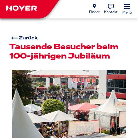
Finder
Kontakt
Menü
Zurück
Tausende Besucher beim
100-jährigen Jubiläum