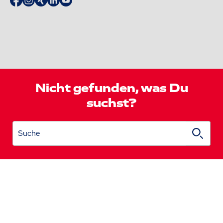
Nicht gefunden, was Du
suchst?
Suche