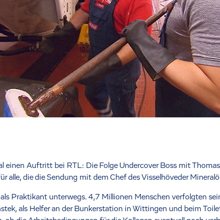
 einen Auftritt bei RTL: Die Folge Undercover Boss mit Thoma
für alle, die die Sendung mit dem Chef des Visselhöveder Minera
ls Praktikant unterwegs. 4,7 Millionen Menschen verfolgten sei
stek, als Helfer an der Bunkerstation in Wittingen und beim To