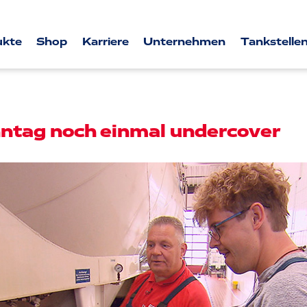
ukte
Shop
Karriere
Unternehmen
Tankstellen
tag noch einmal undercover