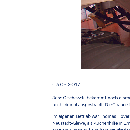
03.02.2017
Jens Olschewski bekommt noch einmal
noch einmal ausgestrahlt. Die Chance 
Im eigenen Betrieb war Thomas Hoyer a
Neustadt-Glewe, als Küchenhilfe in Em