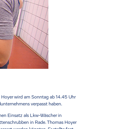
s Hoyer wird am Sonntag ab 14.45 Uhr
lölunternehmens verpasst haben.
nen Einsatz als Lkw-Wäscher in
ilettenschrubben in Rade. Thomas Hoyer