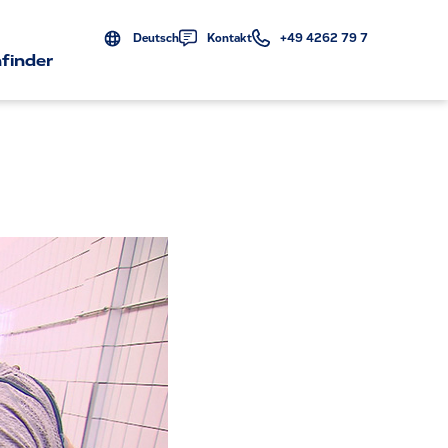
Deutsch
Kontakt
+49 4262 79 7
finder