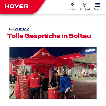
Finder
Kontakt
Menü
Zurück
Tolle Gespräche in Soltau