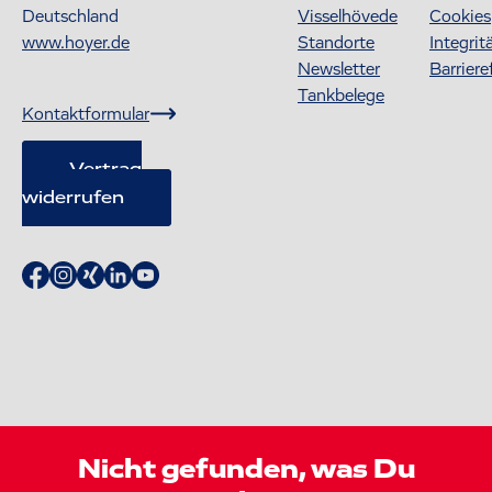
Deutschland
Visselhövede
Cookies
www.hoyer.de
Standorte
Integrit
Newsletter
Barriere
Tankbelege
Kontaktformular
Vertrag
widerrufen
Nicht gefunden, was Du