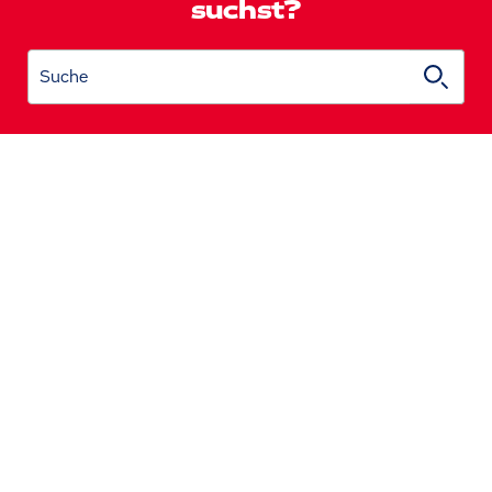
suchst?
Suche