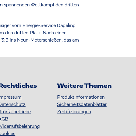
nem spannenden Wettkampf den dritten
isiger vom Energie-Service Dägeling
um den dritten Platz. Nach einer
n 3:3 ins Neun-Meterschießen, das am
Rechtliches
Weitere Themen
Impressum
Produktinformationen
Datenschutz
S icherheitsdatenblätter
Störfallbetriebe
Zertifizierungen
AGB
Widerrufsbelehrung
Cookies