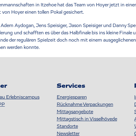
enmannschaften in Itzehoe hat das Team von Hoyer jetzt in ei
t von Hoyer einen tollen Pokal gesichert.
n, Adem Aydogan, Jens Speisiger, Jason Speisiger und Danny Spe
derung und schafften es über das Halbfinale bis ins kleine Finale 
de der regulären Spielzeit doch noch mit einem ausgeglichene
nen werden konnte.
er
Services
au Erlebniscampus
Energiesparen
PP
Rücknahme Verpackungen
Mittagsangebote
Mittagstisch in Visselhövede
Standorte
Newsletter