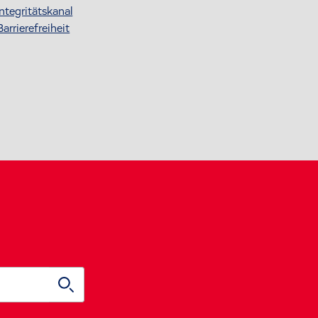
Integritätskanal
Barrierefreiheit