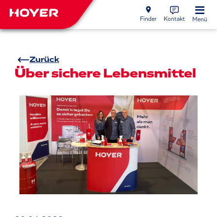
Finder
Kontakt
Menü
Zurück
Über sichere Lebensmittel