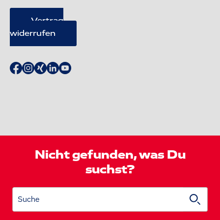
Vertrag
widerrufen
Nicht gefunden, was Du
suchst?
Suche