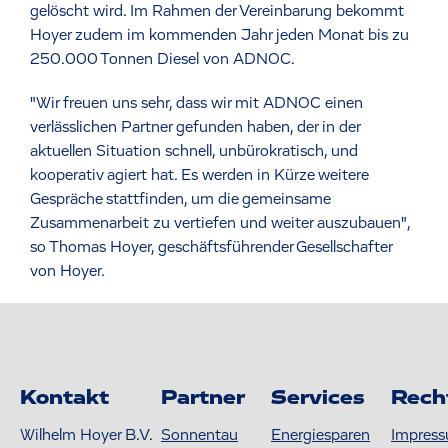
gelöscht wird. Im Rahmen der Vereinbarung bekommt
Hoyer zudem im kommenden Jahr jeden Monat bis zu
250.000 Tonnen Diesel von ADNOC.
"Wir freuen uns sehr, dass wir mit ADNOC einen
verlässlichen Partner gefunden haben, der in der
aktuellen Situation schnell, unbürokratisch, und
kooperativ agiert hat. Es werden in Kürze weitere
Gespräche stattfinden, um die gemeinsame
Zusammenarbeit zu vertiefen und weiter auszubauen",
so Thomas Hoyer, geschäftsführender Gesellschafter
von Hoyer.
Kontakt
Partner
Services
Rech
Wilhelm Hoyer B.V.
Sonnentau
Energiesparen
Impres