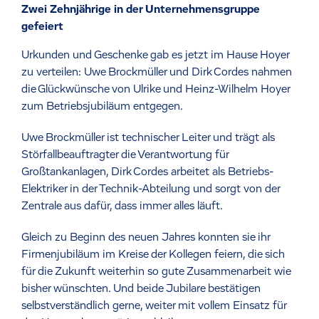
Zwei Zehnjährige in der Unternehmensgruppe
gefeiert
Urkunden und Geschenke gab es jetzt im Hause Hoyer
zu verteilen: Uwe Brockmüller und Dirk Cordes nahmen
die Glückwünsche von Ulrike und Heinz-Wilhelm Hoyer
zum Betriebsjubiläum entgegen.
Uwe Brockmüller ist technischer Leiter und trägt als
Störfallbeauftragter die Verantwortung für
Großtankanlagen, Dirk Cordes arbeitet als Betriebs-
Elektriker in der Technik-Abteilung und sorgt von der
Zentrale aus dafür, dass immer alles läuft.
Gleich zu Beginn des neuen Jahres konnten sie ihr
Firmenjubiläum im Kreise der Kollegen feiern, die sich
für die Zukunft weiterhin so gute Zusammenarbeit wie
bisher wünschten. Und beide Jubilare bestätigen
selbstverständlich gerne, weiter mit vollem Einsatz für