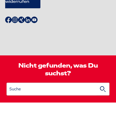
widerrufen
Nicht gefunden, was Du
suchst?
Suche