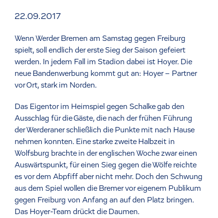
22.09.2017
Wenn Werder Bremen am Samstag gegen Freiburg
spielt, soll endlich der erste Sieg der Saison gefeiert
werden. In jedem Fall im Stadion dabei ist Hoyer. Die
neue Bandenwerbung kommt gut an: Hoyer – Partner
vor Ort, stark im Norden.
Das Eigentor im Heimspiel gegen Schalke gab den
Ausschlag für die Gäste, die nach der frühen Führung
der Werderaner schließlich die Punkte mit nach Hause
nehmen konnten. Eine starke zweite Halbzeit in
Wolfsburg brachte in der englischen Woche zwar einen
Auswärtspunkt, für einen Sieg gegen die Wölfe reichte
es vor dem Abpfiff aber nicht mehr. Doch den Schwung
aus dem Spiel wollen die Bremer vor eigenem Publikum
gegen Freiburg von Anfang an auf den Platz bringen.
Das Hoyer-Team drückt die Daumen.