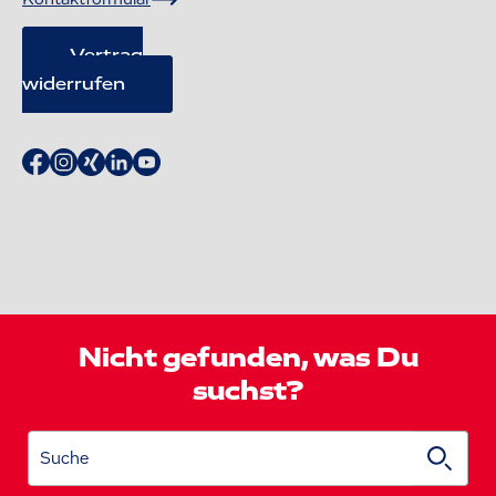
Vertrag
widerrufen
Nicht gefunden, was Du
suchst?
Suche