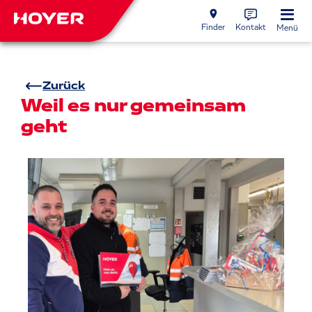
Finder
Kontakt
Menü
Zurück
Weil es nur gemeinsam
geht