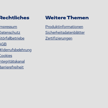
Rechtliches
Weitere Themen
Impressum
Produktinformationen
Datenschutz
S icherheitsdatenblätter
Störfallbetriebe
Zertifizierungen
AGB
Widerrufsbelehrung
Cookies
Integritätskanal
Barrierefreiheit