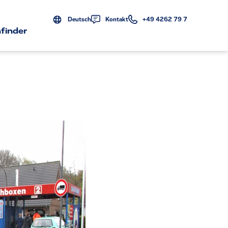
Deutsch
Kontakt
+49 4262 79 7
finder