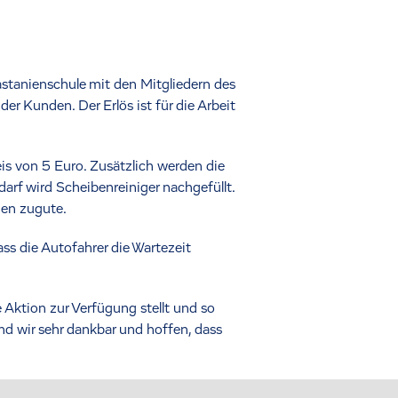
tanienschule mit den Mitgliedern des
r Kunden. Der Erlös ist für die Arbeit
s von 5 Euro. Zusätzlich werden die
arf wird Scheibenreiniger nachgefüllt.
hen zugute.
ss die Autofahrer die Wartezeit
 Aktion zur Verfügung stellt und so
nd wir sehr dankbar und hoffen, dass