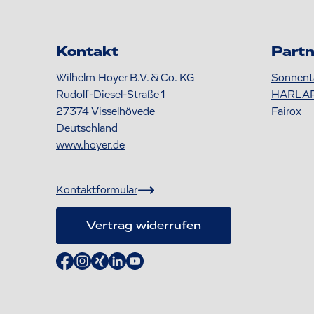
Kontakt
Partn
Wilhelm Hoyer B.V. & Co. KG
Sonnent
Rudolf-Diesel-Straße 1
HARLA
27374
Visselhövede
Fairox
Deutschland
www.hoyer.de
Kontaktformular
Vertrag widerrufen