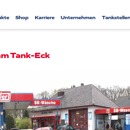
ukte
Shop
Karriere
Unternehmen
Tankstellen
am Tank-Eck