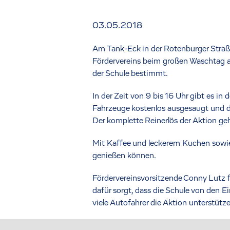
03.05.2018
Am Tank-Eck in der Rotenburger Straß
Fördervereins beim großen Waschtag am
der Schule bestimmt.
In der Zeit von 9 bis 16 Uhr gibt es 
Fahrzeuge kostenlos ausgesaugt und der
Der komplette Reinerlös der Aktion 
Mit Kaffee und leckerem Kuchen sowie B
genießen können.
Fördervereinsvorsitzende Conny Lutz fr
dafür sorgt, dass die Schule von den E
viele Autofahrer die Aktion unterstütze