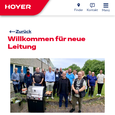
Finder
Kontakt
Menü
Zurück
Willkommen für neue
Leitung