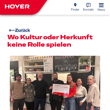
Finder
Kontakt
Menü
Zurück
Wo Kultur oder Herkunft
keine Rolle spielen