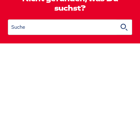
suchst?
Suche