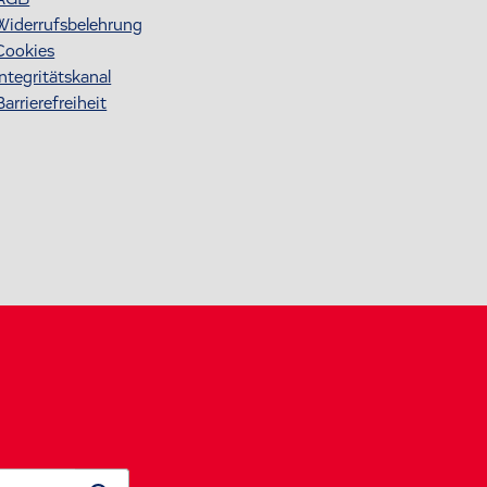
Widerrufsbelehrung
Cookies
Integritätskanal
Barrierefreiheit