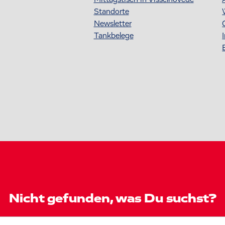
Standorte
Newsletter
Tankbelege
Nicht gefunden, was Du suchst?