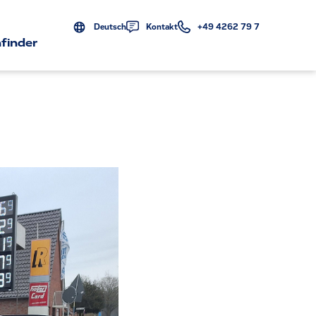
Deutsch
Kontakt
+49 4262 79 7
finder