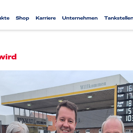
ukte
Shop
Karriere
Unternehmen
Tankstellen
wird