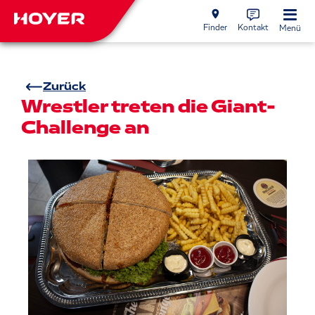
Finder
Kontakt
Menü
Zurück
Wrestler treten die Giant-
Challenge an