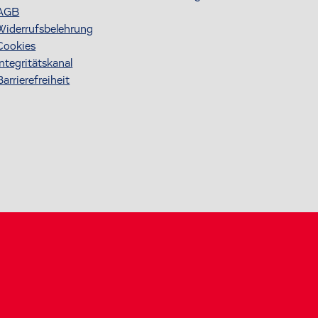
AGB
Widerrufsbelehrung
Cookies
Integritätskanal
Barrierefreiheit