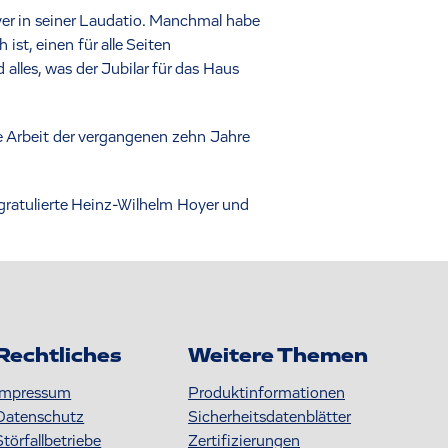
er in seiner Laudatio. Manchmal habe
t, einen für alle Seiten
lles, was der Jubilar für das Haus
e Arbeit der vergangenen zehn Jahre
 gratulierte Heinz-Wilhelm Hoyer und
Rechtliches
Weitere Themen
Impressum
Produktinformationen
Datenschutz
S icherheitsdatenblätter
Störfallbetriebe
Zertifizierungen