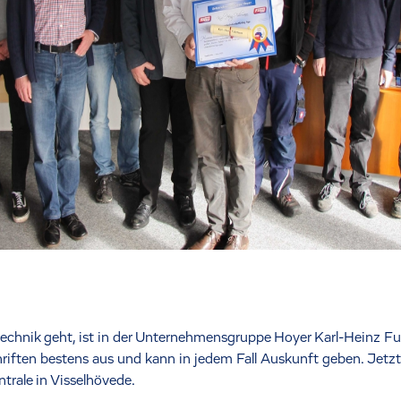
chnik geht, ist in der Unternehmensgruppe Hoyer Karl-Heinz Fuh
iften bestens aus und kann in jedem Fall Auskunft geben. Jetzt 
trale in Visselhövede.