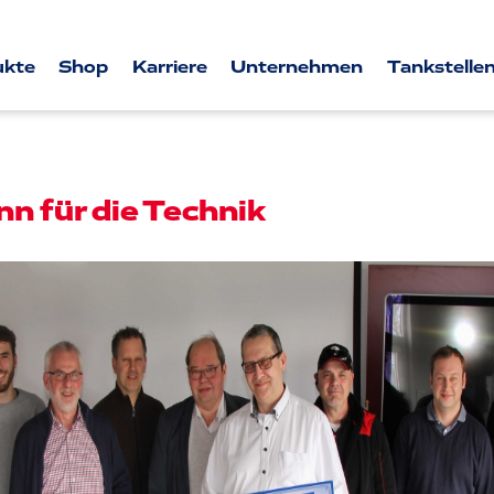
ukte
Shop
Karriere
Unternehmen
Tankstellen
n für die Technik