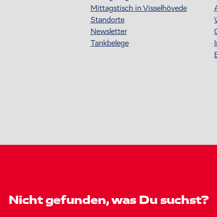
Mittagstisch in Visselhövede
Standorte
Newsletter
Tankbelege
Nicht gefunden, was Du suchst?