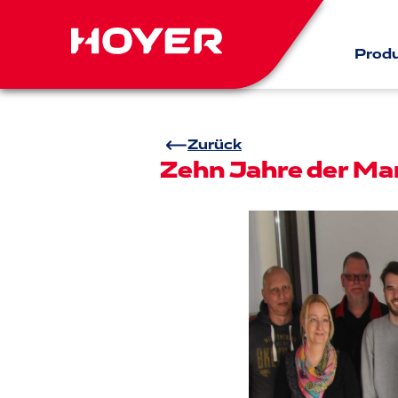
Prod
Zurück
Zehn Jahre der Man