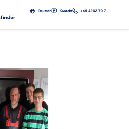
Deutsch
Kontakt
+49 4262 79 7
finder