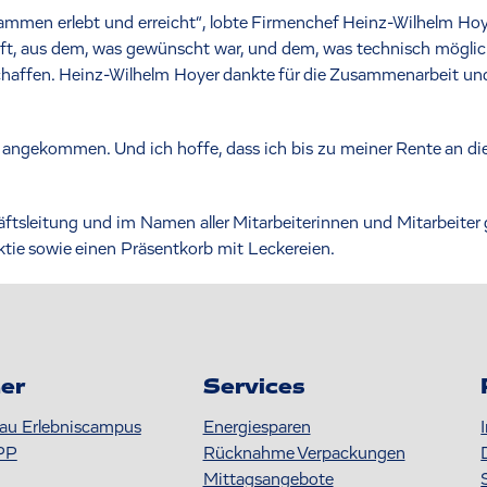
ammen erlebt und erreicht“, lobte Firmenchef Heinz-Wilhelm Hoy
 aus dem, was gewünscht war, und dem, was technisch möglich is
affen. Heinz-Wilhelm Hoyer dankte für die Zusammenarbeit und a
n angekommen. Und ich hoffe, dass ich bis zu meiner Rente an di
äftsleitung und im Namen aller Mitarbeiterinnen und Mitarbeiter
ktie sowie einen Präsentkorb mit Leckereien.
er
Services
au Erlebniscampus
Energiesparen
PP
Rücknahme Verpackungen
Mittagsangebote