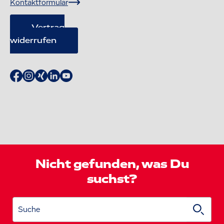
Kontaktformular
Vertrag
widerrufen
Nicht gefunden, was Du
suchst?
Suche