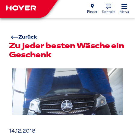
Finder
Kontakt
Menü
Zurück
Zu jeder besten Wäsche ein
Geschenk
14.12.2018