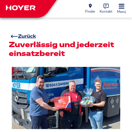
Finder
Kontakt
Menü
Zurück
Zuverlässig und jederzeit
einsatzbereit