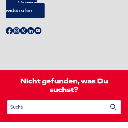
Vertrag
widerrufen
Nicht gefunden, was Du
suchst?
Suche