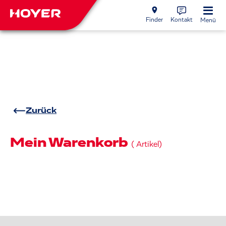
Finder
Kontakt
Menü
Zurück
Mein Warenkorb
(
Artikel)