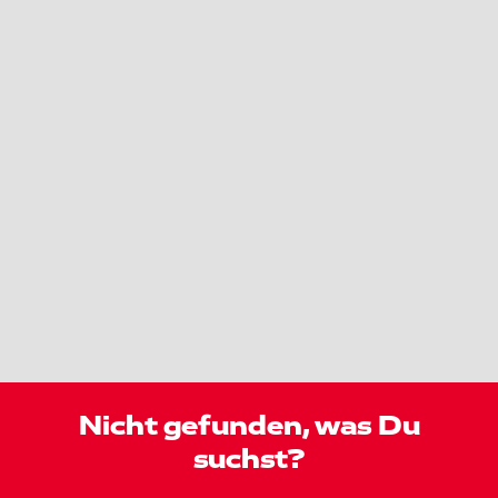
Nicht gefunden, was Du
suchst?