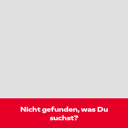
Nicht gefunden, was Du
suchst?