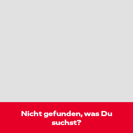
Nicht gefunden, was Du
suchst?