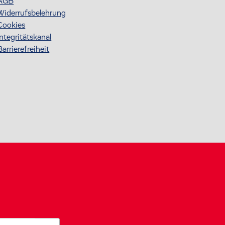
AGB
Widerrufsbelehrung
Cookies
Integritätskanal
Barrierefreiheit