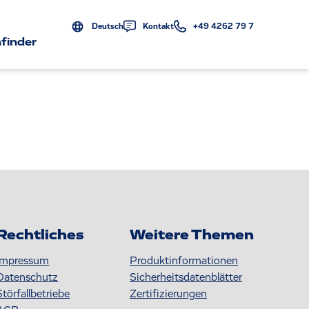
Deutsch
Kontakt
+49 4262 79 7
finder
Rechtliches
Weitere Themen
Impressum
Produktinformationen
Datenschutz
S icherheitsdatenblätter
Störfallbetriebe
Zertifizierungen