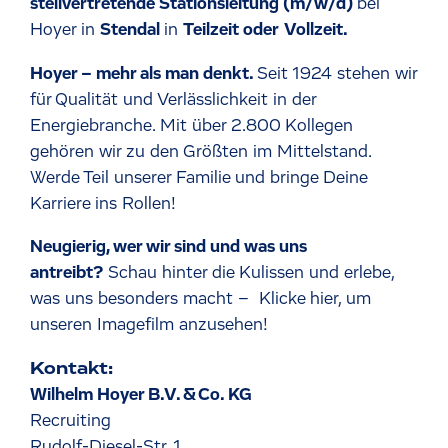
stellvertretende Stationsleitung (m/w/d)
bei
Hoyer in
Stendal
in
Teilzeit oder
Vollzeit.
Hoyer – mehr als man denkt.
Seit 1924 stehen wir
für Qualität und Verlässlichkeit in der
Energiebranche. Mit über 2.800 Kollegen
gehören wir zu den Größten im Mittelstand.
Werde Teil unserer Familie und bringe Deine
Karriere ins Rollen!
Neugierig, wer wir sind und was uns
antreibt?
Schau hinter die Kulissen und erlebe,
was uns besonders macht –
Klicke hier, um
unseren Imagefilm anzusehen!
Kontakt:
Wilhelm Hoyer B.V. & Co. KG
Recruiting
Rudolf-Diesel-Str. 1