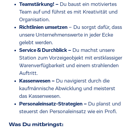
Teamstärkung! –
Du baust ein motiviertes
Team auf und führst es mit Kreativität und
Organisation.
Richtlinien umsetzen
– Du sorgst dafür, dass
unsere Unternehmenswerte in jeder Ecke
gelebt werden.
Service & Durchblick –
Du machst unsere
Station zum Vorzeigeobjekt mit
erstklassiger
Warenverfügbarkeit und einem strahlenden
Auftritt.
Kassenwesen –
Du navigierst durch die
kaufmännische Abwicklung und meisterst
das Kassenwesen.
Personaleinsatz-Strategien –
Du planst und
steuerst den Personaleinsatz wie ein Profi.
Was Du mitbringst: