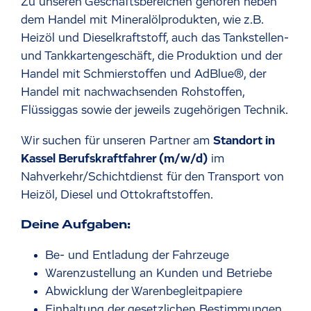
Zu unseren Geschäftsbereichen gehören neben
dem Handel mit Mineralölprodukten, wie z.B.
Heizöl und Dieselkraftstoff, auch das Tankstellen-
und Tankkartengeschäft, die Produktion und der
Handel mit Schmierstoffen und AdBlue®, der
Handel mit nachwachsenden Rohstoffen,
Flüssiggas sowie der jeweils zugehörigen Technik.
Wir suchen für unseren Partner am
Standort in
Kassel
Berufskraftfahrer (m/w/d)
im
Nahverkehr/Schichtdienst
für den Transport von
Heizöl, Diesel und Ottokraftstoffen.
Deine Aufgaben:
Be- und Entladung der Fahrzeuge
Warenzustellung an Kunden und Betriebe
Abwicklung der Warenbegleitpapiere
Einhaltung der gesetzlichen Bestimmungen