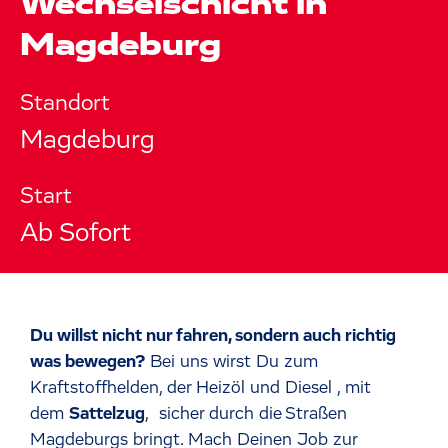
Wechselschicht in
Magdeburg
Standort
Magdeburg
Start
Ab Sofort
Du willst nicht nur fahren, sondern auch richtig
was bewegen?
Bei uns wirst Du zum
Kraftstoffhelden, der Heizöl und Diesel , mit
dem
Sattelzug
, sicher durch die Straßen
Magdeburgs bringt. Mach Deinen Job zur