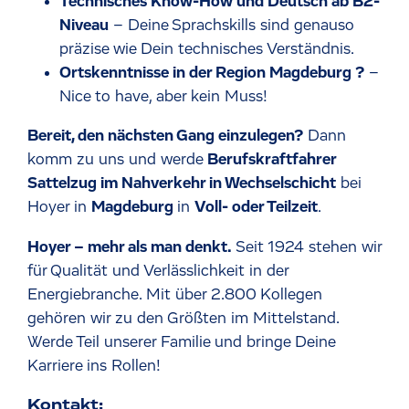
Technisches Know-How und Deutsch ab B2-
Niveau
– Deine Sprachskills sind genauso
präzise wie Dein technisches Verständnis.
Ortskenntnisse in der Region Magdeburg ?
–
Nice to have, aber kein Muss!
Bereit, den nächsten Gang einzulegen?
Dann
komm zu uns und werde
Berufskraftfahrer
Sattelzug im Nahverkehr in Wechselschicht
bei
Hoyer in
Magdeburg
in
Voll- oder Teilzeit
.
Hoyer – mehr als man denkt.
Seit 1924 stehen wir
für Qualität und Verlässlichkeit in der
Energiebranche. Mit über 2.800 Kollegen
gehören wir zu den Größten im Mittelstand.
Werde Teil unserer Familie und bringe Deine
Karriere ins Rollen!
Kontakt: