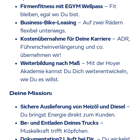
Firmenfitness mit EGYM Wellpass
– Fit
bleiben, egal wo Du bist.
Business-Bike-Leasing
– Auf zwei Rädern
flexibel unterwegs.
Kostenübernahme für Deine Karriere
– ADR,
Führerscheinverlängerung und co.
übernehmen wir!
Weiterbildung nach Maß
– Mit der Hoyer
Akademie kannst Du Dich weiterentwickeln,
wie Du es willst.
Deine Mission:
Sichere Auslieferung von Heizöl und Diesel
–
Du bringst Energie direkt zum Kunden.
Be- und Entladen Deines Trucks
–
Muskelkraft trifft Köpfchen.
Dokumentation? Läuft bei Dir.
– Du wickelst