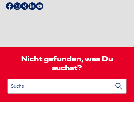
Nicht gefunden, was Du
suchst?
Suche