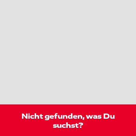
Nicht gefunden, was Du
suchst?