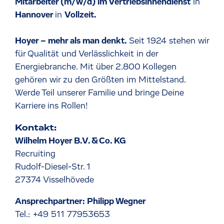
Mitarbeiter (m/w/d) im Vertriebsinnendienst
in
Hannover
in
Vollzeit.
Hoyer – mehr als man denkt.
Seit 1924 stehen wir
für Qualität und Verlässlichkeit in der
Energiebranche. Mit über 2.800 Kollegen
gehören wir zu den Größten im Mittelstand.
Werde Teil unserer Familie und bringe Deine
Karriere ins Rollen!
Kontakt:
Wilhelm Hoyer B.V. & Co. KG
Recruiting
Rudolf-Diesel-Str. 1
27374 Visselhövede
Ansprechpartner: Philipp Wegner
Tel.: +49 511 77953653