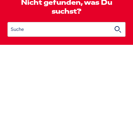
Nicht gefunden, was Du
suchst?
Suche