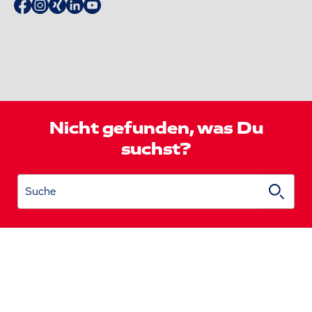
Nicht gefunden, was Du
suchst?
Suche