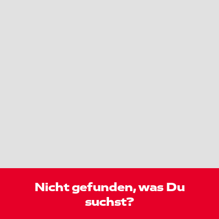
Nicht gefunden, was Du
suchst?