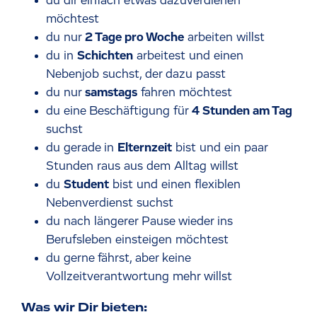
du dir einfach etwas dazuverdienen
möchtest
du nur
2 Tage pro Woche
arbeiten willst
du in
Schichten
arbeitest und einen
Nebenjob suchst, der dazu passt
du nur
samstags
fahren möchtest
du eine Beschäftigung für
4 Stunden am Tag
suchst
du gerade in
Elternzeit
bist und ein paar
Stunden raus aus dem Alltag willst
du
Student
bist und einen flexiblen
Nebenverdienst suchst
du nach längerer Pause wieder ins
Berufsleben einsteigen möchtest
du gerne fährst, aber keine
Vollzeitverantwortung mehr willst
Was wir Dir bieten: