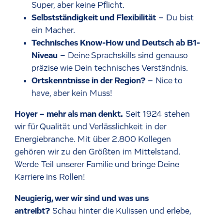
Super, aber keine Pflicht.
Selbstständigkeit und Flexibilität
– Du bist
ein Macher.
Technisches Know-How und Deutsch ab B1-
Niveau
– Deine Sprachskills sind genauso
präzise wie Dein technisches Verständnis.
Ortskenntnisse in der Region?
– Nice to
have, aber kein Muss!
Hoyer – mehr als man denkt.
Seit 1924 stehen
wir für Qualität und Verlä
ss
lichkeit in der
Energiebranche. Mit über 2.800 Kollegen
gehören wir zu den Größten im Mittelstand.
Werde
Teil unserer Familie und bringe Deine
Karriere ins Rollen!
Neugierig, wer wir sind und was uns
antreibt?
Schau hinter die Kulissen und erlebe,