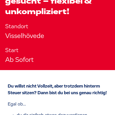
gesucht – flexibel &
unkompliziert!
Standort
Visselhövede
Start
Ab Sofort
Du willst nicht Vollzeit, aber trotzdem hinterm
Steuer sitzen? Dann bist du bei uns genau richtig!
Egal ob...