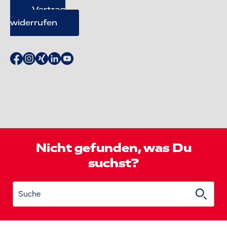
Vertrag
widerrufen
Nicht gefunden, was Du
suchst?
Suche