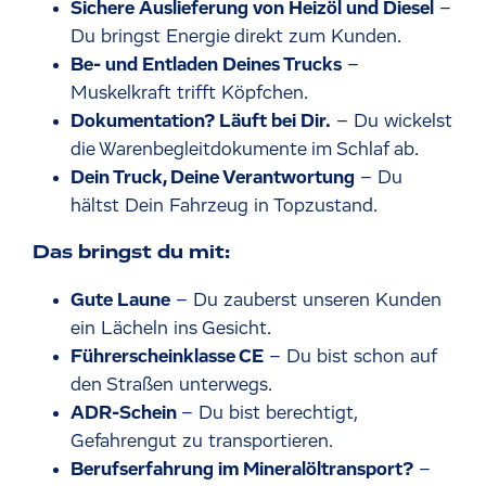
Sichere Auslieferung von Heizöl und Diesel
–
Du bringst Energie direkt zum Kunden.
Be- und Entladen Deines Trucks
–
Muskelkraft trifft Köpfchen.
Dokumentation? Läuft bei Dir.
– Du wickelst
die Warenbegleitdokumente im Schlaf ab.
Dein Truck, Deine Verantwortung
– Du
hältst Dein Fahrzeug in Topzustand.
Das bringst du mit:
Gute Laune
– Du zauberst unseren Kunden
ein Lächeln ins Gesicht.
Führerscheinklasse CE
– Du bist schon auf
den Straßen unterwegs.
ADR-Schein
– Du bist berechtigt,
Gefahrengut zu transportieren.
Berufserfahrung im Mineralöltransport?
–