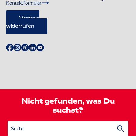
Kontaktformular
Vertrag
widerrufen
Nicht gefunden, was Du
suchst?
Suche