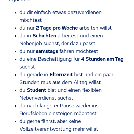
du dir einfach etwas dazuverdienen
möchtest
du nur
2 Tage pro Woche
arbeiten willst
du in
Schichten
arbeitest und einen
Nebenjob suchst, der dazu passt
du nur
samstags
fahren möchtest
du eine Beschäftigung für
4 Stunden am Tag
suchst
du gerade in
Elternzeit
bist und ein paar
Stunden raus aus dem Alltag willst
du
Student
bist und einen flexiblen
Nebenverdienst suchst
du nach längerer Pause wieder ins
Berufsleben einsteigen möchtest
du gerne fährst, aber keine
Vollzeitverantwortung mehr willst