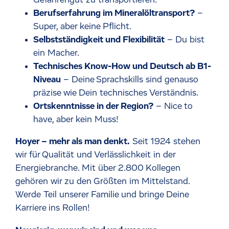
Berufserfahrung im Mineralöltransport?
–
Super, aber keine Pflicht.
Selbstständigkeit und Flexibilität
– Du bist
ein Macher.
Technisches Know-How und Deutsch ab B1-
Niveau
– Deine Sprachskills sind genauso
präzise wie Dein technisches Verständnis.
Ortskenntnisse in der Region?
– Nice to
have, aber kein Muss!
Hoyer – mehr als man denkt.
Seit 1924 stehen
wir für Qualität und Verlä
ss
lichkeit in der
Energiebranche. Mit über 2.800 Kollegen
gehören wir zu den Größten im Mittelstand.
Werde
Teil unserer Familie und bringe Deine
Karriere ins Rollen!