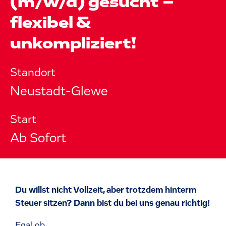
(m/w/d) gesucht –
flexibel &
unkompliziert!
Standort
Neustadt-Glewe
Start
Ab Sofort
Du willst nicht Vollzeit, aber trotzdem hinterm
Steuer sitzen? Dann bist du bei uns genau richtig!
Egal ob...