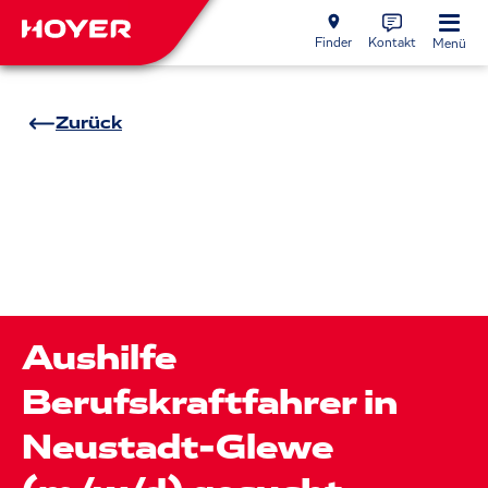
Finder
Kontakt
Menü
Zurück
Aushilfe
Berufskraftfahrer in
Neustadt-Glewe