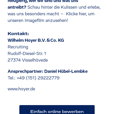
Neugierig, wer wir sind und was uns
antreibt?
Schau hinter die Kulissen und erlebe,
was uns besonders macht –
Klicke hier, um
unseren Imagefilm anzusehen!
Kontakt:
Wilhelm Hoyer B.V. & Co. KG
Recruiting
Rudolf-Diesel-Str. 1
27374 Visselhövede
Ansprechpartner: Daniel Hübel-Lembke
Tel.: +49 (151) 29222779
www.hoyer.de
Einfach online bewerben