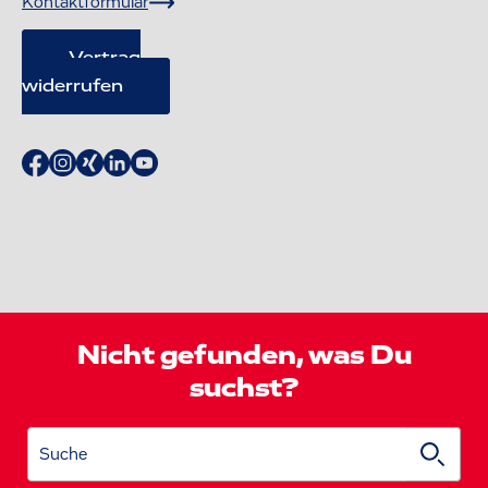
Kontaktformular
Vertrag
widerrufen
Nicht gefunden, was Du
suchst?
Suche