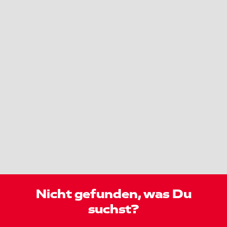
Nicht gefunden, was Du
suchst?