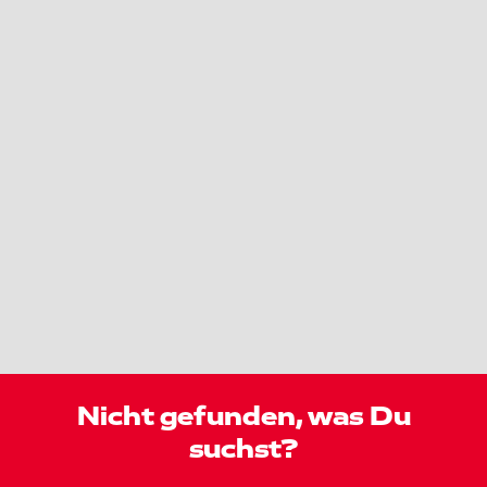
Nicht gefunden, was Du
suchst?