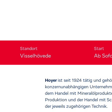
Standort
Start
Visselhövede
Ab Sofo
Hoyer
ist seit 1924 tätig und geh
konzernunabhängigen Unternehmen
dem Handel mit Mineralölprodukten
Produktion und der Handel mit S
der jeweils zugehörigen Technik.