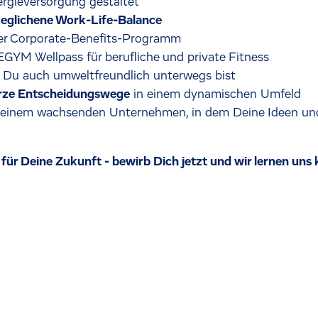
rgieversorgung gestaltet
eglichene Work-Life-Balance
er Corporate-Benefits-Programm
GYM Wellpass für berufliche und private Fitness
t Du auch umweltfreundlich unterwegs bist
urze Entscheidungswege
in einem dynamischen Umfeld
 einem wachsenden Unternehmen, in dem Deine Ideen un
 für Deine Zukunft - bewirb Dich jetzt und wir lernen uns