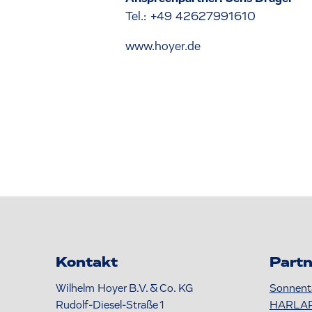
Tel.: +49 42627991610
www.hoyer.de
Kontakt
Partn
Wilhelm Hoyer B.V. & Co. KG
Sonnent
Rudolf-Diesel-Straße 1
HARLA