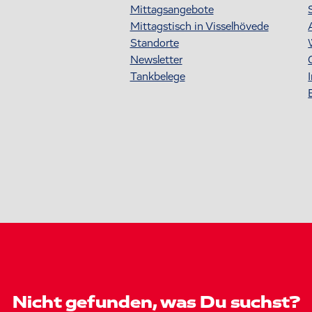
Mittagsangebote
Mittagstisch in Visselhövede
Standorte
Newsletter
Tankbelege
Nicht gefunden, was Du suchst?