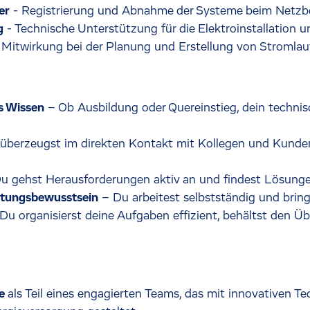
er
- Registrierung und Abnahme der Systeme beim Netzbe
g
- Technische Unterstützung für die Elektroinstallatio
 Mitwirkung bei der Planung und Erstellung von Stromlau
s Wissen
– Ob Ausbildung oder Quereinstieg, dein technis
überzeugst im direkten Kontakt mit Kollegen und Kunde
u gehst Herausforderungen aktiv an und findest Lösung
ortungsbewusstsein
– Du arbeitest selbstständig und brin
Du organisierst deine Aufgaben effizient, behältst den Übe
de
als Teil eines engagierten Teams, das mit innovativen T