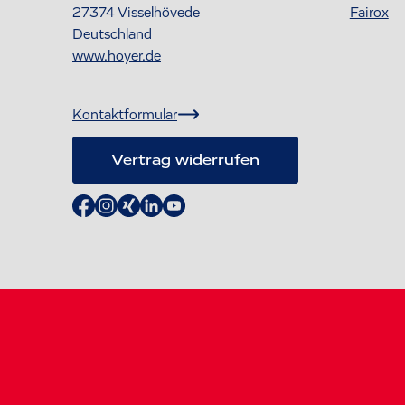
27374
Visselhövede
Fairox
Deutschland
www.hoyer.de
Kontaktformular
Vertrag widerrufen