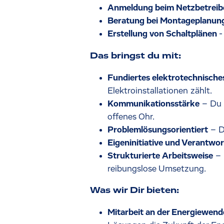
Anmeldung beim Netzbetreib
Beratung bei Montageplanun
Erstellung von Schaltplänen
-
Das bringst du mit:
Fundiertes elektrotechnische
Elektroinstallationen zählt.
Kommunikationsstärke
– Du 
offenes Ohr.
Problemlösungsorientiert
– D
Eigeninitiative und Verantw
Strukturierte Arbeitsweise
– 
reibungslose Umsetzung.
Was wir Dir bieten:
Mitarbeit an der Energiewen