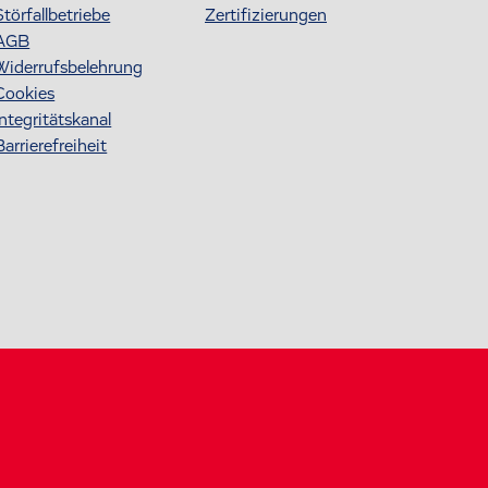
Störfallbetriebe
Zertifizierungen
AGB
Widerrufsbelehrung
Cookies
Integritätskanal
Barrierefreiheit