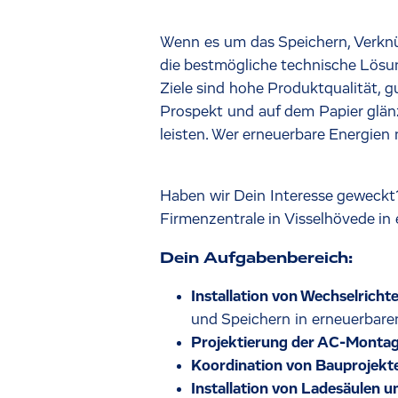
Wenn es um das Speichern, Verknüp
die bestmögliche technische Lösu
Ziele sind hohe Produktqualität, 
Prospekt und auf dem Papier glänz
leisten. Wer erneuerbare Energien 
Haben wir Dein Interesse geweckt
Firmenzentrale in Visselhövede i
Dein Aufgabenbereich:
Installation von Wechselrich
und Speichern in erneuerbare
Projektierung der AC-Monta
Koordination von Bauprojekt
Installation von Ladesäulen 