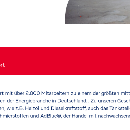
rt
ört mit über 2.800 Mitarbeitern zu einem der größten mit
 der Energiebranche in Deutschland. . Zu unseren Gesc
, wie z.B. Heizöl und Dieselkraftstoff, auch das Tankstel
chmierstoffen und AdBlue®, der Handel mit nachwachsend