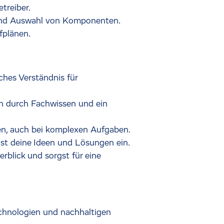
treiber.
n und Auswahl von Komponenten.
fplänen.
ches Verständnis für
n durch Fachwissen und ein
en, auch bei komplexen Aufgaben.
gst deine Ideen und Lösungen ein.
rblick und sorgst für eine
echnologien und nachhaltigen