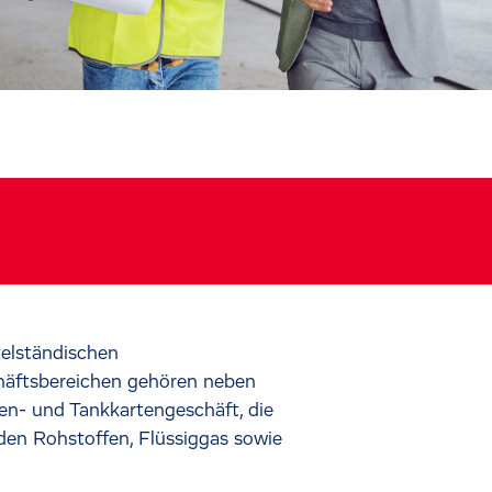
telständischen
häftsbereichen gehören neben
len- und Tankkartengeschäft, die
en Rohstoffen, Flüssiggas sowie