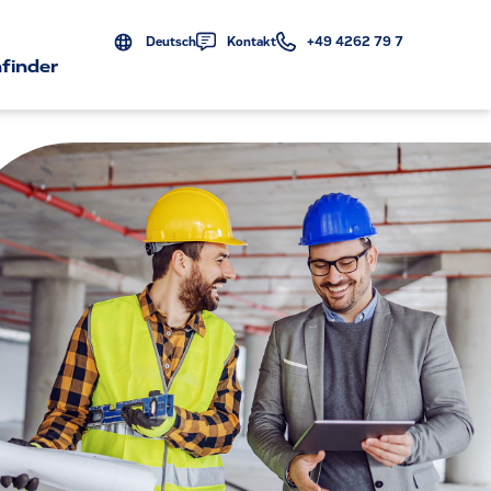
Deutsch
Kontakt
+49 4262 79 7
finder