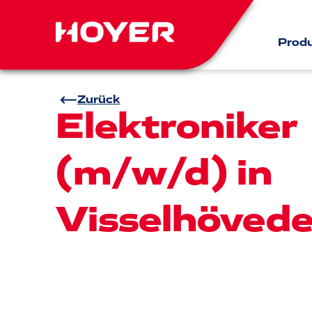
Prod
Zurück
Elektroniker
(m/w/d) in
Visselhöved