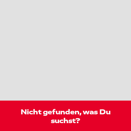
Nicht gefunden, was Du
suchst?