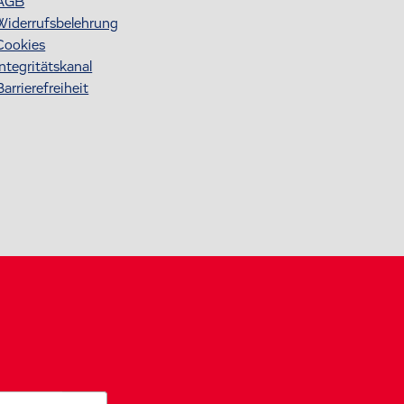
AGB
Widerrufsbelehrung
Cookies
Integritätskanal
Barrierefreiheit