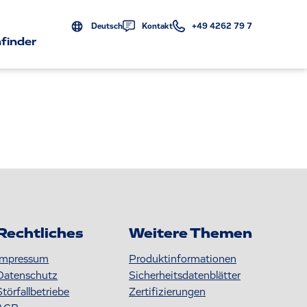
Deutsch
Kontakt
+49 4262 79 7
finder
Rechtliches
Weitere Themen
Impressum
Produktinformationen
Datenschutz
S icherheitsdatenblätter
Störfallbetriebe
Zertifizierungen