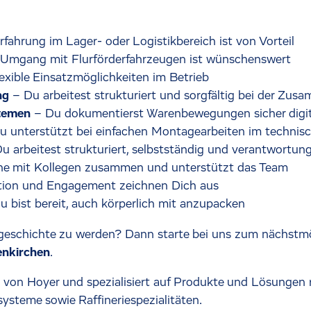
rfahrung im Lager- oder Logistikbereich ist von Vorteil
 Umgang mit Flurförderfahrzeugen ist wünschenswert
lexible Einsatzmöglichkeiten im Betrieb
ng
– Du arbeitest strukturiert und sorgfältig bei der Zu
temen
– Du dokumentierst Warenbewegungen sicher digit
u unterstützt bei einfachen Montagearbeiten im technis
u arbeitest strukturiert, selbstständig und verantwortu
rne mit Kollegen zusammen und unterstützt das Team
tion und Engagement zeichnen Dich aus
 bist bereit, auch körperlich mit anzupacken
lgsgeschichte zu werden? Dann starte bei uns zum nächstm
nkirchen
.
von Hoyer und spezialisiert auf Produkte und Lösungen 
steme sowie Raffineriespezialitäten.