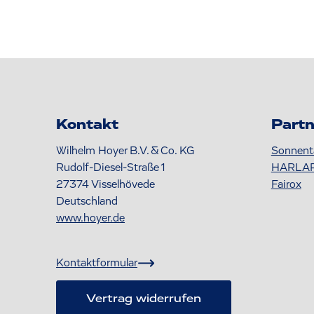
Kontakt
Partn
Wilhelm Hoyer B.V. & Co. KG
Sonnent
Rudolf-Diesel-Straße 1
HARLA
27374
Visselhövede
Fairox
Deutschland
www.hoyer.de
Kontaktformular
Vertrag widerrufen