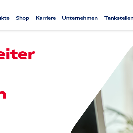
ukte
Shop
Karriere
Unternehmen
Tankstellen
iter
n