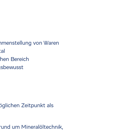
sammenstellung von Waren
al
chen Bereich
ngsbewusst
öglichen Zeitpunkt als
rund um Mineralöltechnik,