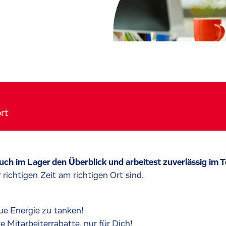
rt
auch im Lager den Überblick und arbeitest zuverlässig im
 richtigen Zeit am richtigen Ort sind.
ue Energie zu tanken!
e Mitarbeiterrabatte, nur für Dich!