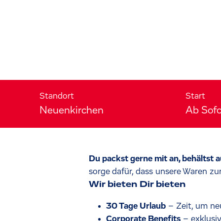
Standort
Start
Neuenkirchen
Ab Sofo
Du packst gerne mit an, behältst 
sorge dafür, dass unsere Waren zur
Wir bieten Dir bieten
30 Tage Urlaub
– Zeit, um ne
Corporate Benefits
– exklusiv