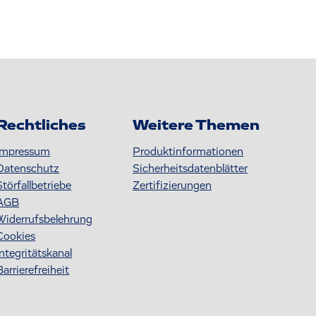
Rechtliches
Weitere Themen
Impressum
Produktinformationen
Datenschutz
S icherheitsdatenblätter
Störfallbetriebe
Zertifizierungen
AGB
Widerrufsbelehrung
Cookies
Integritätskanal
Barrierefreiheit