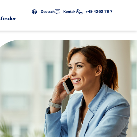
Deutsch
Kontakt
+49 4262 79 7
finder