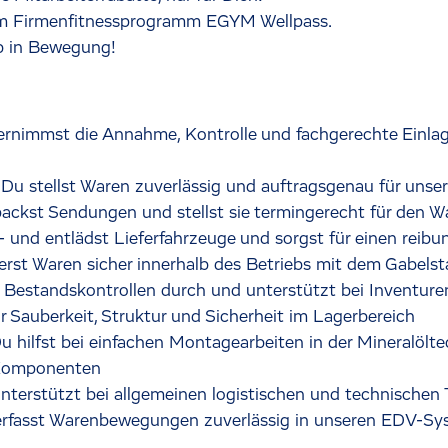
m Firmenfitnessprogramm EGYM Wellpass.
b in Bewegung!
rnimmst die Annahme, Kontrolle und fachgerechte Einla
 Du stellst Waren zuverlässig und auftragsgenau für un
ackst Sendungen und stellst sie termingerecht für den W
 und entlädst Lieferfahrzeuge und sorgst für einen reibu
erst Waren sicher innerhalb des Betriebs mit dem Gabelst
 Bestandskontrollen durch und unterstützt bei Inventure
r Sauberkeit, Struktur und Sicherheit im Lagerbereich
 hilfst bei einfachen Montagearbeiten in der Mineralölte
 Komponenten
terstützt bei allgemeinen logistischen und technischen 
erfasst Warenbewegungen zuverlässig in unseren EDV-S