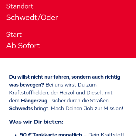
Standort
Schwedt/Oder
Start
Ab Sofort
Du willst nicht nur fahren, sondern auch richtig
was bewegen?
Bei uns wirst Du zum
Kraftstoffhelden, der Heizöl und Diesel , mit
dem
Hängerzug
, sicher durch die Straßen
Schwedts
bringt. Mach Deinen Job zur Mission!
Was wir Dir bieten:
90 € Tankkarte monatlich
– Dein Kraftstoff