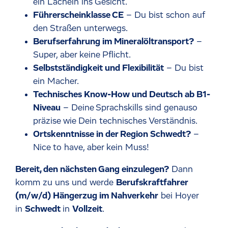
ein Lächeln ins Gesicht.
Führerscheinklasse CE
– Du bist schon auf
den Straßen unterwegs.
Berufserfahrung im Mineralöltransport?
–
Super, aber keine Pflicht.
Selbstständigkeit und Flexibilität
– Du bist
ein Macher.
Technisches Know-How und Deutsch ab B1-
Niveau
– Deine Sprachskills sind genauso
präzise wie Dein technisches Verständnis.
Ortskenntnisse in der Region Schwedt?
–
Nice to have, aber kein Muss!
Bereit, den nächsten Gang einzulegen?
Dann
komm zu uns und werde
Berufskraftfahrer
(m/w/d) Hängerzug im Nahverkehr
bei Hoyer
in
Schwedt
in
Vollzeit
.