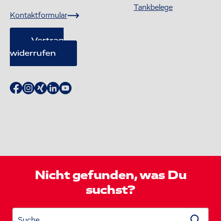
Tankbelege
Kontaktformular
Vertrag
widerrufen
Nicht gefunden, was Du
suchst?
Suche