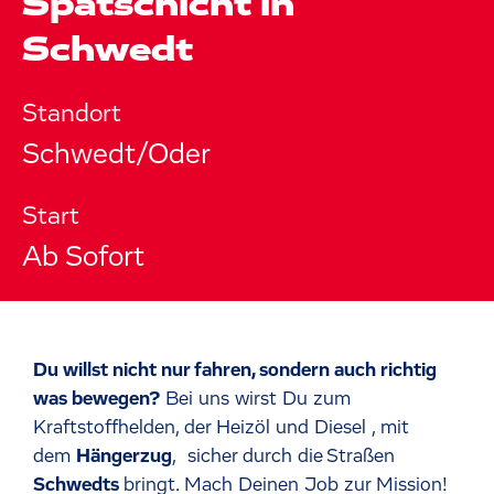
Spätschicht in
Schwedt
Standort
Schwedt/Oder
Start
Ab Sofort
Du willst nicht nur fahren, sondern auch richtig
was bewegen?
Bei uns wirst Du zum
Kraftstoffhelden, der Heizöl und Diesel , mit
dem
Hängerzug
, sicher durch die Straßen
Schwedts
bringt. Mach Deinen Job zur Mission!