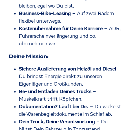
bleiben, egal wo Du bist.
Business-Bike-Leasing
– Auf zwei Rädern
flexibel unterwegs.
Kostenübernahme für Deine Karriere
– ADR,
Führerscheinverlängerung und co.
übernehmen wir!
Deine Mission:
Sichere Auslieferung von Heizöl und Diesel
–
Du bringst Energie direkt zu unseren
Eigenläger und Großkunden.
Be- und Entladen Deines Trucks
–
Muskelkraft trifft Köpfchen.
Dokumentation? Läuft bei Dir.
– Du wickelst
die Warenbegleitdokumente im Schlaf ab.
Dein Truck, Deine Verantwortung
– Du
hältst Dein Fahrzeug in Topzustand.