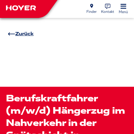
Finder
Kontakt
Menü
Zurück
Berufskraftfahrer
(m/w/d) Hängerzug im
Nahverkehr in der