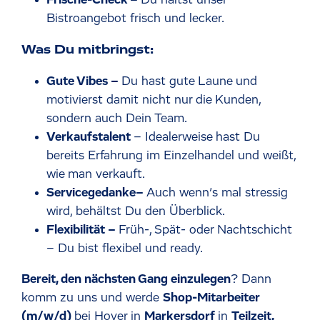
Frische-Check –
Du hältst unser
Bistroangebot frisch und lecker.
Was Du mitbringst:
Gute Vibes –
Du hast gute Laune und
motivierst damit nicht nur die Kunden,
sondern auch Dein Team.
Verkaufstalent
– Idealerweise hast Du
bereits Erfahrung im Einzelhandel und weißt,
wie man verkauft.
Servicegedanke–
Auch wenn’s mal stressig
wird, behältst Du den Überblick.
Flexibilität –
Früh-, Spät- oder Nachtschicht
– Du bist flexibel und ready.
Bereit, den nächsten Gang einzulegen
? Dann
komm zu uns und werde
Shop-Mitarbeiter
(m/w/d)
bei Hoyer in
Markersdorf
in
Teilzeit,