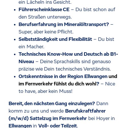
ein Lächeln ins Gesicht.
Führerscheinklasse CE
– Du bist schon auf
den Straßen unterwegs.
Berufserfahrung im Mineralöltransport?
–
Super, aber keine Pflicht.
Selbstständigkeit und Flexibilität
– Du bist
ein Macher.
Technisches Know-How und Deutsch ab B1-
Niveau
– Deine Sprachskills sind genauso
präzise wie Dein technisches Verständnis.
Ortskenntnisse in der Region Ellwangen
und
im Fernverkehr fühlst du dich wohl
?
– Nice
to have, aber kein Muss!
Bereit, den nächsten Gang einzulegen?
Dann
komm zu uns und werde
Berufskraftfahrer
(m/w/d) Sattelzug im Fernverkehr
bei Hoyer in
Ellwangen
in
Voll- oder Teilzeit
.