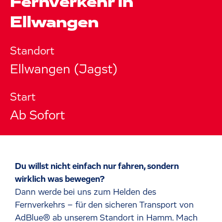
Fernverkehr in
Ellwangen
Standort
Ellwangen (Jagst)
Start
Ab Sofort
Du willst nicht einfach nur fahren, sondern
wirklich was bewegen?
Dann werde bei uns zum Helden des
Fernverkehrs – für den sicheren Transport von
AdBlue
®
ab unserem Standort in Hamm. Mach