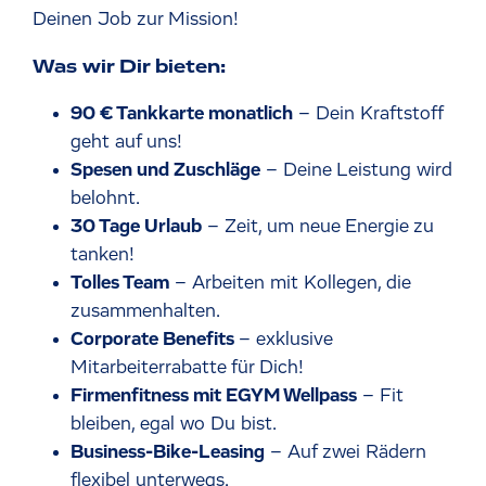
Deinen Job zur Mission!
Was wir Dir bieten:
90 € Tankkarte monatlich
– Dein Kraftstoff
geht auf uns!
Spesen und Zuschläge
– Deine Leistung wird
belohnt.
30 Tage Urlaub
– Zeit, um neue Energie zu
tanken!
Tolles Team
– Arbeiten mit Kollegen, die
zusammenhalten.
Corporate Benefits
– exklusive
Mitarbeiterrabatte für Dich!
Firmenfitness mit EGYM Wellpass
– Fit
bleiben, egal wo Du bist.
Business-Bike-Leasing
– Auf zwei Rädern
flexibel unterwegs.