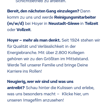
Schichtbetrieb zu arbeiten.
Bereit, den nächsten Gang einzulegen?
Dann
komm zu uns und werde
Reinigungsmitarbeiter
(m/w/d)
bei Hoyer in
Neustadt-Glewe
in
Teilzeit
oder
Vollzeit
.
Hoyer – mehr als man denkt.
Seit 1924 stehen wir
für Qualität und Verlässlichkeit in der
Energiebranche. Mit über 2.800 Kollegen
gehören wir zu den Größten im Mittelstand.
Werde Teil unserer Familie und bringe Deine
Karriere ins Rollen!
Neugierig, wer wir sind und was uns
antreibt?
Schau hinter die Kulissen und erlebe,
was uns besonders macht –
Klicke hier, um
unseren Imagefilm anzusehen!