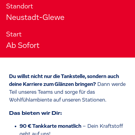
Standort
Neustadt-Glewe
Start
Ab Sofort
Du willst nicht nur die Tankstelle, sondern auch
deine Karriere zum Glänzen bringen?
Dann werde
Teil unseres Teams und sorge für das
Wohlfühlambiente auf unseren Stationen.
Das bieten wir Dir:
90 € Tankkarte monatlich
– Dein Kraftstoff
geht auf uns!