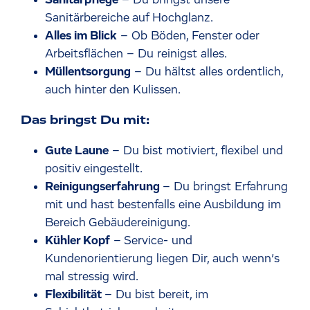
Sanitärpflege
– Du bringst unsere
Sanitärbereiche auf Hochglanz.
Alles im Blick
– Ob Böden, Fenster oder
Arbeitsflächen – Du reinigst alles.
Müllentsorgung
– Du hältst alles ordentlich,
auch hinter den Kulissen.
Das bringst Du mit:
Gute Laune
– Du bist motiviert, flexibel und
positiv eingestellt.
Reinigungserfahrung
– Du bringst Erfahrung
mit und hast bestenfalls eine Ausbildung im
Bereich Gebäudereinigung.
Kühler Kopf
– Service- und
Kundenorientierung liegen Dir, auch wenn’s
mal stressig wird.
Flexibilität
– Du bist bereit, im