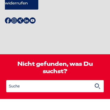
widerrufen
Nicht gefunden, was Du
suchst?
Suche