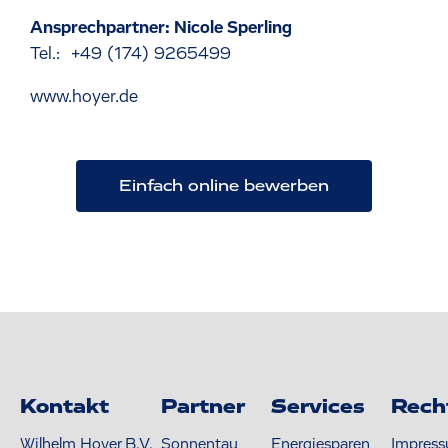
Ansprechpartner: Nicole Sperling
Tel.: +49 (174) 9265499
www.hoyer.de
Einfach online bewerben
Kontakt
Partner
Services
Rech
Wilhelm Hoyer B.V.
Sonnentau
Energiesparen
Impres