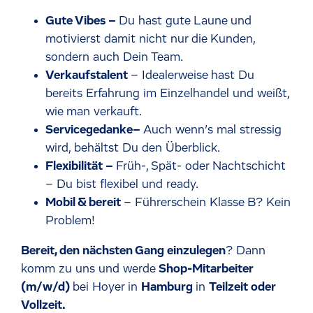
Gute Vibes –
Du hast gute Laune und
motivierst damit nicht nur die Kunden,
sondern auch Dein Team.
Verkaufstalent
– Idealerweise hast Du
bereits Erfahrung im Einzelhandel und weißt,
wie man verkauft.
Servicegedanke–
Auch wenn’s mal stressig
wird, behältst Du den Überblick.
Flexibilität –
Früh-, Spät- oder Nachtschicht
– Du bist flexibel und ready.
Mobil & bereit
– Führerschein Klasse B? Kein
Problem!
Bereit, den nächsten Gang einzulegen
? Dann
komm zu uns und werde
Shop-Mitarbeiter
(m/w/d)
bei Hoyer in
Hamburg
in
Teilzeit oder
Vollzeit.