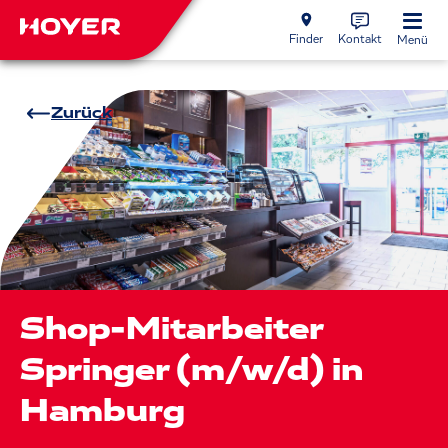
Finder
Kontakt
Menü
Zurück
Shop-Mitarbeiter
Springer (m/w/d) in
Hamburg