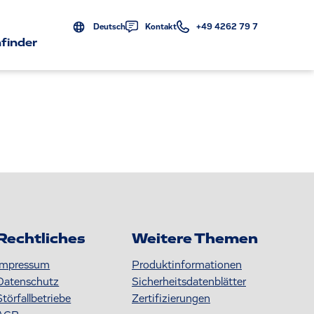
Deutsch
Kontakt
+49 4262 79 7
finder
Rechtliches
Weitere Themen
Impressum
Produktinformationen
Datenschutz
S icherheitsdatenblätter
Störfallbetriebe
Zertifizierungen