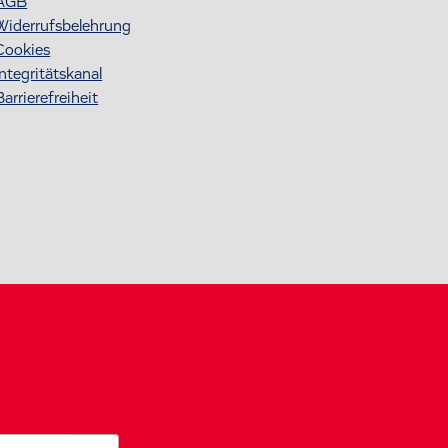
AGB
Widerrufsbelehrung
Cookies
Integritätskanal
Barrierefreiheit