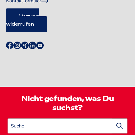
Kontaktformular
Vertrag
widerrufen
Nicht gefunden, was Du
suchst?
Suche