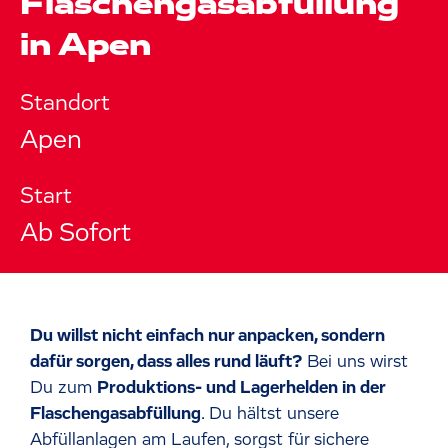
Flaschengasabfüllung
in Apen
Standort
Apen
Start
Ab Sofort
Du willst nicht einfach nur anpacken, sondern
dafür sorgen, dass alles rund läuft?
Bei uns wirst
Du zum
Produktions- und Lagerhelden in der
Flaschengasabfüllung
. Du hältst unsere
Abfüllanlagen am Laufen, sorgst für sichere