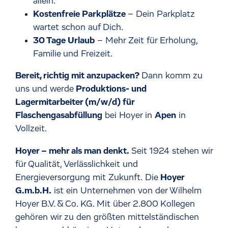
allein.
Kostenfreie Parkplätze
– Dein Parkplatz
wartet schon auf Dich.
30 Tage Urlaub
– Mehr Zeit für Erholung,
Familie und Freizeit.
Bereit, richtig mit anzupacken?
Dann komm zu
uns und werde
Produktions- und
Lagermitarbeiter (m/w/d) für
Flaschengasabfüllung
bei Hoyer in
Apen
in
Vollzeit.
Hoyer – mehr als man denkt.
Seit 1924 stehen wir
für Qualität, Verlässlichkeit und
Energieversorgung mit Zukunft. Die
Hoyer
G.m.b.H.
ist ein Unternehmen von der Wilhelm
Hoyer B.V. & Co. KG. Mit über 2.800 Kollegen
gehören wir zu den größten mittelständischen