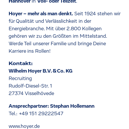
Hannover
in
Voll- oder Teilzeit
.
Hoyer – mehr als man denkt.
Seit 1924 stehen wir
für Qualität und Verlässlichkeit in der
Energiebranche. Mit über 2.800 Kollegen
gehören wir zu den Größten im Mittelstand.
Werde Teil unserer Familie und bringe Deine
Karriere ins Rollen!
Kontakt:
Wilhelm Hoyer B.V. & Co. KG
Recruiting
Rudolf-Diesel-Str. 1
27374 Visselhövede
Ansprechpartner: Stephan Hollemann
Tel.: +49 151 29222547
www.hoyer.de