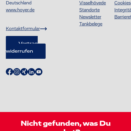
Deutschland
Visselhövede
Cookies
www.hoyer.de
Standorte
Integrit
Newsletter
Barriere
Tankbelege
Kontaktformular
Vertrag
widerrufen
Nicht gefunden, was Du